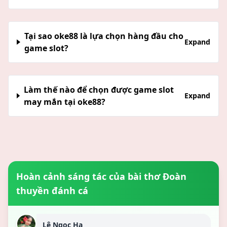
Tại sao oke88 là lựa chọn hàng đầu cho
Expand
game slot?
Làm thế nào để chọn được game slot
Expand
may mắn tại oke88?
Hoàn cảnh sáng tác của bài thơ Đoàn
thuyền đánh cá
Lê Ngọc Hạ